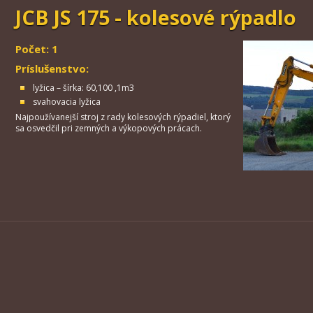
JCB JS 175 - kolesové rýpadlo
Počet: 1
Príslušenstvo:
lyžica – šírka: 60,100 ,1m3
svahovacia lyžica
Najpoužívanejší stroj z rady kolesových rýpadiel, ktorý
sa osvedčil pri zemných a výkopových prácach.