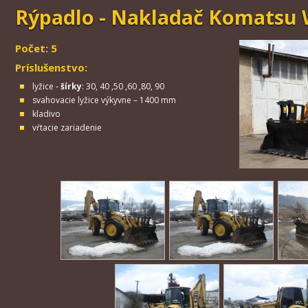
Rýpadlo - Nakladač Komatsu 
Počet: 5
Príslušenstvo:
lyžice -
šírky
: 30, 40 ,50 ,60 ,80, 90
svahovacie lyžice výkyvne – 1400 mm
kladivo
vŕtacie zariadenie